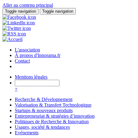
Aller au contenu principal
Toggle navigation
Toggle navigation
L'association
À propos d'Innorama.fr
Contact
Mentions légales
+
Recherche & Développement
Valorisation & Transfert Technologique
Startups & nouveaux produits
Entrepreneuriat & stratégies d’innovation
Politiques de Recherche & Innovation
Usages, société & tendances
Evénements