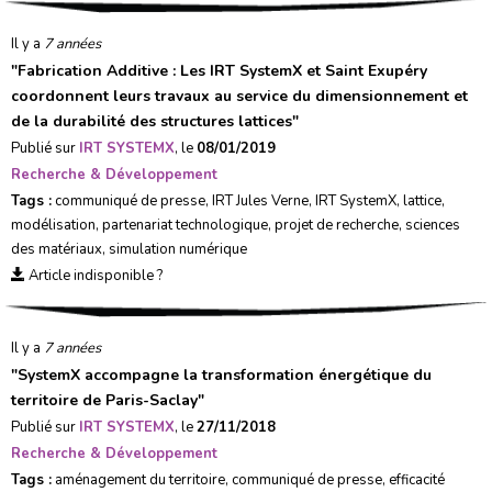
Il y a
7 années
"
Fabrication Additive : Les IRT SystemX et Saint Exupéry
coordonnent leurs travaux au service du dimensionnement et
de la durabilité des structures lattices
"
Publié sur
IRT SYSTEMX
, le
08/01/2019
Recherche & Développement
Tags :
communiqué de presse
,
IRT Jules Verne
,
IRT SystemX
,
lattice
,
modélisation
,
partenariat technologique
,
projet de recherche
,
sciences
des matériaux
,
simulation numérique
Article indisponible ?
Il y a
7 années
"
SystemX accompagne la transformation énergétique du
territoire de Paris-Saclay
"
Publié sur
IRT SYSTEMX
, le
27/11/2018
Recherche & Développement
Tags :
aménagement du territoire
,
communiqué de presse
,
efficacité