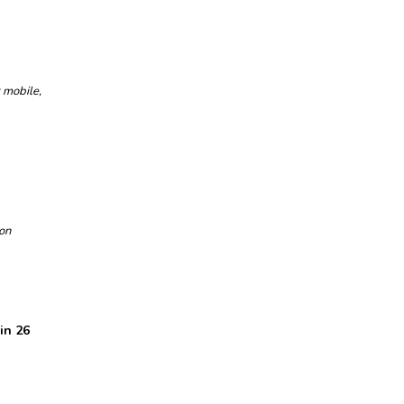
 mobile
,
on
in 26