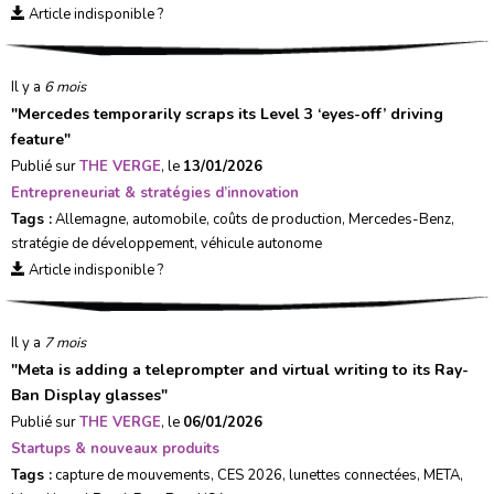
Article indisponible ?
Il y a
6 mois
"
Mercedes temporarily scraps its Level 3 ‘eyes-off’ driving
feature
"
Publié sur
THE VERGE
, le
13/01/2026
Entrepreneuriat & stratégies d’innovation
Tags :
Allemagne
,
automobile
,
coûts de production
,
Mercedes-Benz
,
stratégie de développement
,
véhicule autonome
Article indisponible ?
Il y a
7 mois
"
Meta is adding a teleprompter and virtual writing to its Ray-
Ban Display glasses
"
Publié sur
THE VERGE
, le
06/01/2026
Startups & nouveaux produits
Tags :
capture de mouvements
,
CES 2026
,
lunettes connectées
,
META
,