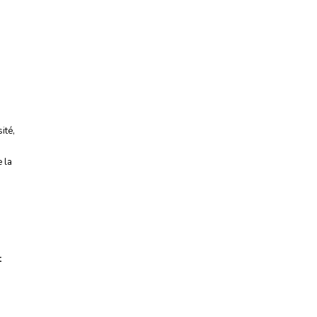
ité
,
 la
t