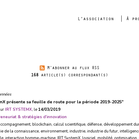
L'association
À pr
économie de la connaissance
M'abonner au flux RSS
168
article(s) correspondant(s)
années
mX présente sa feuille de route pour la période 2019-2025
"
sur
IRT SYSTEMX
, le
14/03/2019
eneuriat & stratégies d’innovation
accompagnement
,
blockchain
,
calcul scientifique
,
défense
,
développement du
e de la connaissance
,
environnement
,
industrie
,
industrie du futur
,
intelligenc
lle
,
interaction homme-machine
,
IRT SystemX
,
logiciel
,
mobilité
,
optimisation
,