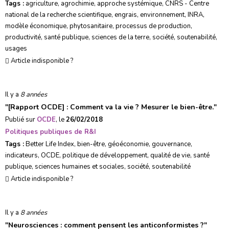
Tags :
agriculture
,
agrochimie
,
approche systémique
,
CNRS - Centre
national de la recherche scientifique
,
engrais
,
environnement
,
INRA
,
modèle économique
,
phytosanitaire
,
processus de production
,
productivité
,
santé publique
,
sciences de la terre
,
société
,
soutenabilité
,
usages
Article indisponible ?
Il y a
8 années
"
[Rapport OCDE] : Comment va la vie ? Mesurer le bien-être.
"
Publié sur
OCDE
, le
26/02/2018
Politiques publiques de R&I
Tags :
Better Life Index
,
bien-être
,
géoéconomie
,
gouvernance
,
indicateurs
,
OCDE
,
politique de développement
,
qualité de vie
,
santé
publique
,
sciences humaines et sociales
,
société
,
soutenabilité
Article indisponible ?
Il y a
8 années
"
Neurosciences : comment pensent les anticonformistes ?
"