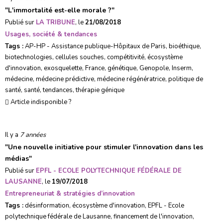
"
L'immortalité est-elle morale ?
"
Publié sur
LA TRIBUNE
, le
21/08/2018
Usages, société & tendances
Tags :
AP-HP - Assistance publique-Hôpitaux de Paris
,
bioéthique
,
biotechnologies
,
cellules souches
,
compétitivité
,
écosystème
d'innovation
,
exosquelette
,
France
,
génétique
,
Genopole
,
Inserm
,
médecine
,
médecine prédictive
,
médecine régénératrice
,
politique de
santé
,
santé
,
tendances
,
thérapie génique
Article indisponible ?
Il y a
7 années
"
Une nouvelle initiative pour stimuler l'innovation dans les
médias
"
Publié sur
EPFL - ECOLE POLYTECHNIQUE FÉDÉRALE DE
LAUSANNE
, le
19/07/2018
Entrepreneuriat & stratégies d’innovation
Tags :
désinformation
,
écosystème d'innovation
,
EPFL - Ecole
polytechnique fédérale de Lausanne
,
financement de l'innovation
,