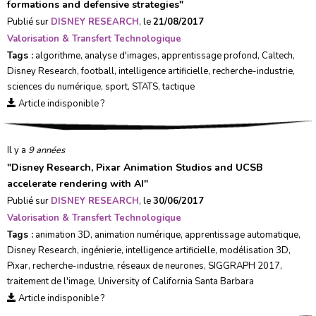
formations and defensive strategies
"
Publié sur
DISNEY RESEARCH
, le
21/08/2017
Valorisation & Transfert Technologique
Tags :
algorithme
,
analyse d'images
,
apprentissage profond
,
Caltech
,
Disney Research
,
football
,
intelligence artificielle
,
recherche-industrie
,
sciences du numérique
,
sport
,
STATS
,
tactique
Article indisponible ?
Il y a
9 années
"
Disney Research, Pixar Animation Studios and UCSB
accelerate rendering with AI
"
Publié sur
DISNEY RESEARCH
, le
30/06/2017
Valorisation & Transfert Technologique
Tags :
animation 3D
,
animation numérique
,
apprentissage automatique
,
Disney Research
,
ingénierie
,
intelligence artificielle
,
modélisation 3D
,
Pixar
,
recherche-industrie
,
réseaux de neurones
,
SIGGRAPH 2017
,
traitement de l'image
,
University of California Santa Barbara
Article indisponible ?