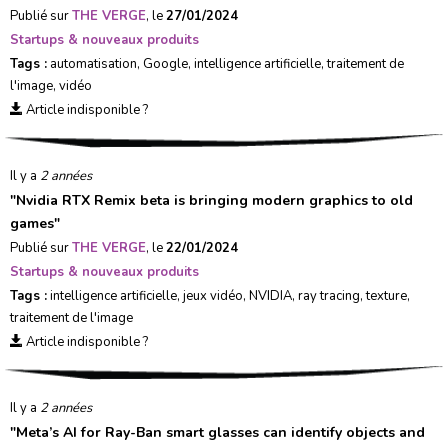
Publié sur
THE VERGE
, le
27/01/2024
Startups & nouveaux produits
Tags :
automatisation
,
Google
,
intelligence artificielle
,
traitement de
l'image
,
vidéo
Article indisponible ?
Il y a
2 années
"
Nvidia RTX Remix beta is bringing modern graphics to old
games
"
Publié sur
THE VERGE
, le
22/01/2024
Startups & nouveaux produits
Tags :
intelligence artificielle
,
jeux vidéo
,
NVIDIA
,
ray tracing
,
texture
,
traitement de l'image
Article indisponible ?
Il y a
2 années
"
Meta’s AI for Ray-Ban smart glasses can identify objects and