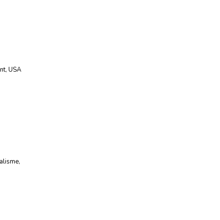
nt
,
USA
nalisme
,