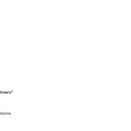
tisers
"
decine
,