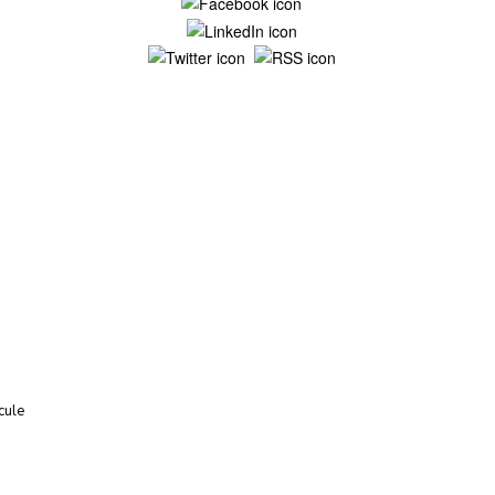
Mentions légales
cule