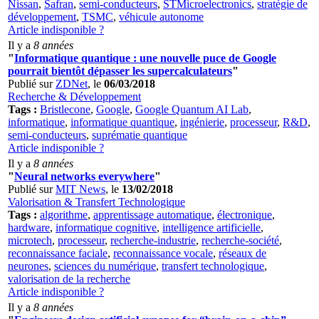
Nissan
,
Safran
,
semi-conducteurs
,
STMicroelectronics
,
stratégie de
développement
,
TSMC
,
véhicule autonome
Article indisponible ?
Il y a
8 années
"
Informatique quantique : une nouvelle puce de Google
pourrait bientôt dépasser les supercalculateurs
"
Publié sur
ZDNet
, le
06/03/2018
Recherche & Développement
Tags :
Bristlecone
,
Google
,
Google Quantum AI Lab
,
informatique
,
informatique quantique
,
ingénierie
,
processeur
,
R&D
,
semi-conducteurs
,
suprématie quantique
Article indisponible ?
Il y a
8 années
"
Neural networks everywhere
"
Publié sur
MIT News
, le
13/02/2018
Valorisation & Transfert Technologique
Tags :
algorithme
,
apprentissage automatique
,
électronique
,
hardware
,
informatique cognitive
,
intelligence artificielle
,
microtech
,
processeur
,
recherche-industrie
,
recherche-société
,
reconnaissance faciale
,
reconnaissance vocale
,
réseaux de
neurones
,
sciences du numérique
,
transfert technologique
,
valorisation de la recherche
Article indisponible ?
Il y a
8 années