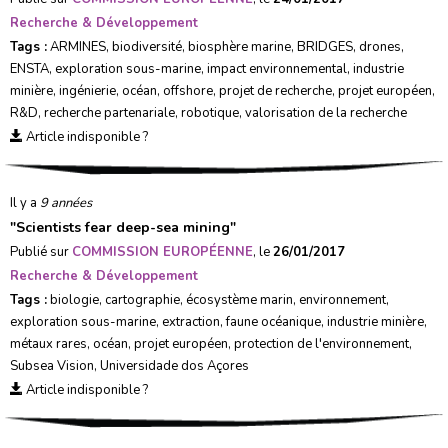
Recherche & Développement
Tags :
ARMINES
,
biodiversité
,
biosphère marine
,
BRIDGES
,
drones
,
ENSTA
,
exploration sous-marine
,
impact environnemental
,
industrie
minière
,
ingénierie
,
océan
,
offshore
,
projet de recherche
,
projet européen
,
R&D
,
recherche partenariale
,
robotique
,
valorisation de la recherche
Article indisponible ?
Il y a
9 années
"
Scientists fear deep-sea mining
"
Publié sur
COMMISSION EUROPÉENNE
, le
26/01/2017
Recherche & Développement
Tags :
biologie
,
cartographie
,
écosystème marin
,
environnement
,
exploration sous-marine
,
extraction
,
faune océanique
,
industrie minière
,
métaux rares
,
océan
,
projet européen
,
protection de l'environnement
,
Subsea Vision
,
Universidade dos Açores
Article indisponible ?