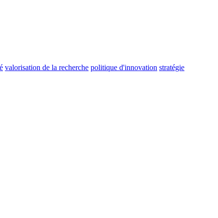
é
valorisation de la recherche
politique d'innovation
stratégie