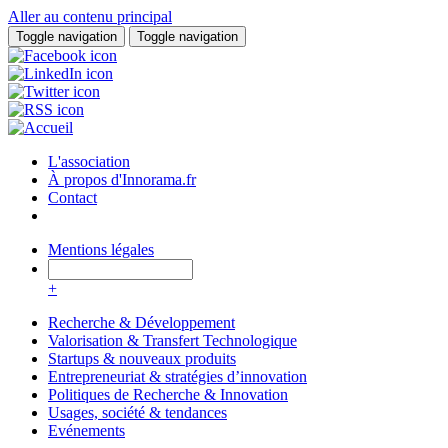
Aller au contenu principal
Toggle navigation
Toggle navigation
L'association
À propos d'Innorama.fr
Contact
Mentions légales
+
Recherche & Développement
Valorisation & Transfert Technologique
Startups & nouveaux produits
Entrepreneuriat & stratégies d’innovation
Politiques de Recherche & Innovation
Usages, société & tendances
Evénements