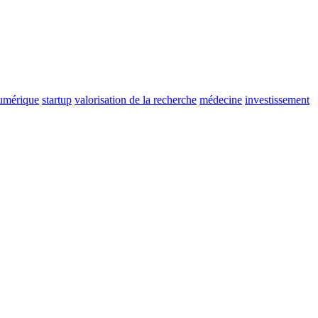
numérique
startup
valorisation de la recherche
médecine
investissement