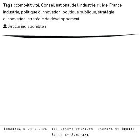
Tags :
compétitivité
,
Conseil national de l'industrie
,
filière
,
France
,
industrie
,
politique d'innovation
,
politique publique
,
stratégie
d'innovation
,
stratégie de développement
Article indisponible ?
Innorama
© 2013-2026. All Rights Reserved. Powered by
Drupal
.
Build by
Alnitaka